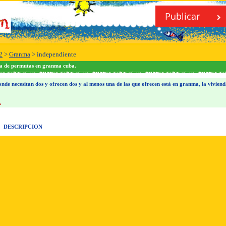
Publicar
2
>
Granma
>
independiente
da de permutas en granma cuba.
nde necesitan dos y ofrecen dos y al menos una de las que ofrecen está en granma, la viviend
.
DESCRIPCION