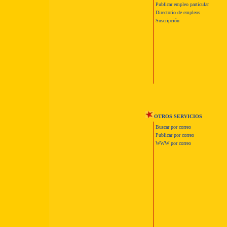
Publicar empleo particular
Directorio de empleos
Suscripción
OTROS SERVICIOS
Buscar por correo
Publicar por correo
WWW por correo