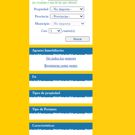
(la vivienda o una de las que ofreces)
Propiedad:
Provincia:
Municipio:
Con:
cuarto(s)
Agentes Inmobiliarios
Ver todos los gestores
Registrarse como gestor
En
Tipos de propiedad
Tipo de Permuta
Características