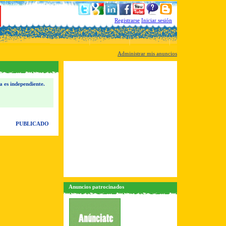
Registrarse
Iniciar sesión
Administrar mis anuncios
a es independiente.
PUBLICADO
Anuncios patrocinados