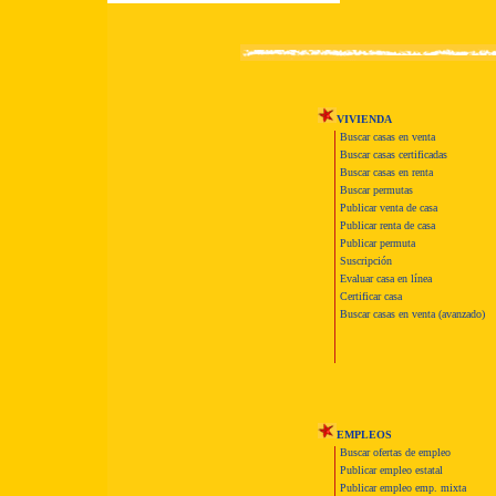
VIVIENDA
Buscar casas en venta
Buscar casas certificadas
Buscar casas en renta
Buscar permutas
Publicar venta de casa
Publicar renta de casa
Publicar permuta
Suscripción
Evaluar casa en línea
Certificar casa
Buscar casas en venta (avanzado)
EMPLEOS
Buscar ofertas de empleo
Publicar empleo estatal
Publicar empleo emp. mixta