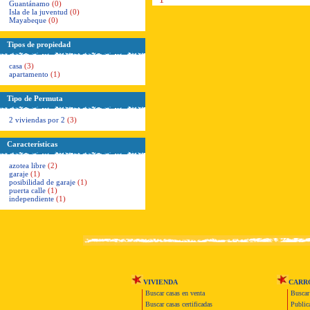
Guantánamo
(0)
Isla de la juventud
(0)
Mayabeque
(0)
Tipos de propiedad
casa
(3)
apartamento
(1)
Tipo de Permuta
2 viviendas por 2
(3)
Características
azotea libre
(2)
garaje
(1)
posibilidad de garaje
(1)
puerta calle
(1)
independiente
(1)
VIVIENDA
CARR
Buscar casas en venta
Buscar
Buscar casas certificadas
Publica