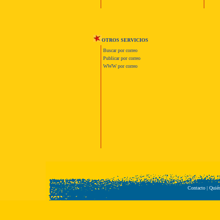
OTROS SERVICIOS
Buscar por correo
Publicar por correo
WWW por correo
Contacto
|
Quié