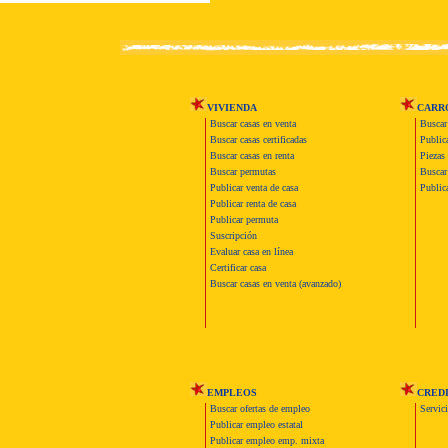
VIVIENDA
CARR
Buscar casas en venta
Buscar
Buscar casas certificadas
Publica
Buscar casas en renta
Piezas 
Buscar permutas
Buscar 
Publicar venta de casa
Publica
Publicar renta de casa
Publicar permuta
Suscripción
Evaluar casa en línea
Certificar casa
Buscar casas en venta (avanzado)
EMPLEOS
CRED
Buscar ofertas de empleo
Servic
Publicar empleo estatal
Publicar empleo emp. mixta