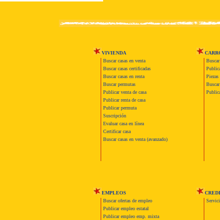
VIVIENDA
CARR
Buscar casas en venta
Buscar
Buscar casas certificadas
Publica
Buscar casas en renta
Piezas 
Buscar permutas
Buscar 
Publicar venta de casa
Publica
Publicar renta de casa
Publicar permuta
Suscripción
Evaluar casa en línea
Certificar casa
Buscar casas en venta (avanzado)
EMPLEOS
CRED
Buscar ofertas de empleo
Servic
Publicar empleo estatal
Publicar empleo emp. mixta