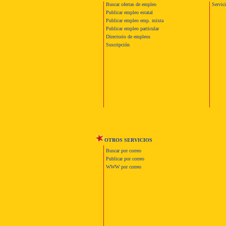
Buscar ofertas de empleo
Servic
Publicar empleo estatal
Publicar empleo emp. mixta
Publicar empleo particular
Directorio de empleos
Suscripción
OTROS SERVICIOS
Buscar por correo
Publicar por correo
WWW por correo