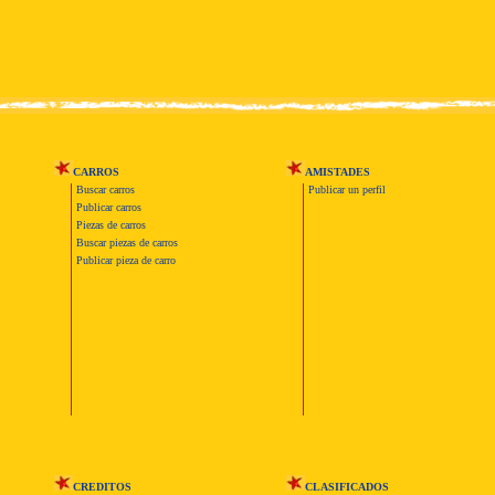
CARROS
AMISTADES
Buscar carros
Publicar un perfil
Publicar carros
Piezas de carros
Buscar piezas de carros
Publicar pieza de carro
CREDITOS
CLASIFICADOS