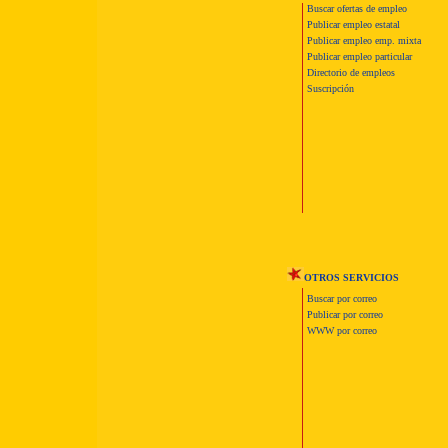
Buscar ofertas de empleo
Publicar empleo estatal
Publicar empleo emp. mixta
Publicar empleo particular
Directorio de empleos
Suscripción
OTROS SERVICIOS
Buscar por correo
Publicar por correo
WWW por correo