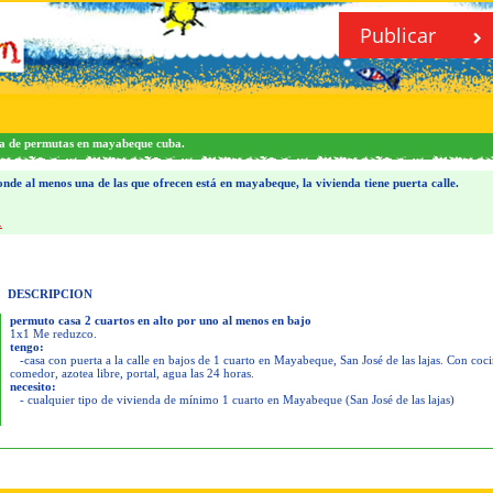
Publicar
da de permutas en mayabeque cuba.
nde al menos una de las que ofrecen está en mayabeque, la vivienda tiene puerta calle.
.
DESCRIPCION
permuto casa 2 cuartos en alto por uno al menos en bajo
1x1 Me reduzco.
tengo:
-casa con puerta a la calle en bajos de 1 cuarto en Mayabeque, San José de las lajas. Con coci
comedor, azotea libre, portal, agua las 24 horas.
necesito:
- cualquier tipo de vivienda de mínimo 1 cuarto en Mayabeque (San José de las lajas)