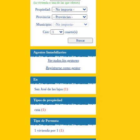
(la vivienda o una de las que ofreces)
Propiedad:
Provincia:
Municipio:
Con:
cuarto(s)
Agentes Inmobiliarios
Ver todos los gestores
Registrarse como gestor
En
San José de las lajas
(1)
Tipos de propiedad
casa
(1)
Tipo de Permuta
1 vivienda por 1
(1)