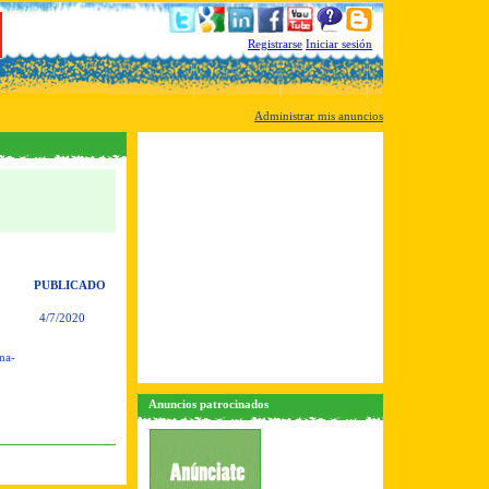
Registrarse
Iniciar sesión
Administrar mis anuncios
PUBLICADO
4/7/2020
na-
Anuncios patrocinados