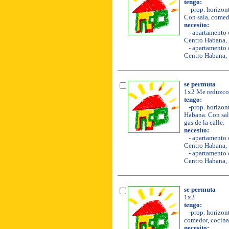
tengo:
-prop. horizont
Con sala, comedor
necesito:
- apartamento o
Centro Habana, 
- apartamento o
Centro Habana, 
se permuta
1x2 Me reduzco 
tengo:
-prop. horizonta
Habana. Con sala
gas de la calle.
necesito:
- apartamento o
Centro Habana, 
- apartamento o
Centro Habana, 
se permuta
1x2
tengo:
-prop. horizont
comedor, cocina, 
necesito: