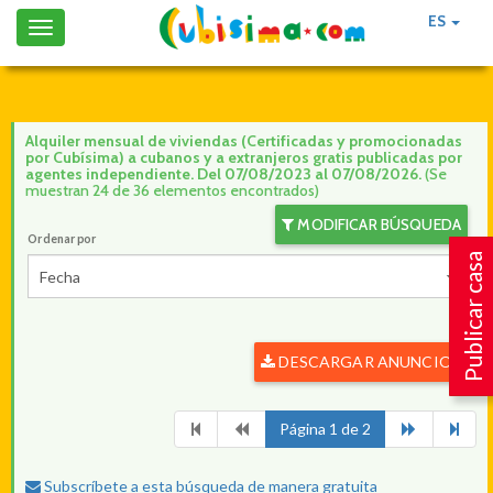
ES
Toggle
navigation
Alquiler mensual de viviendas (Certificadas y promocionadas
por Cubísima) a cubanos y a extranjeros gratis publicadas por
agentes independiente. Del 07/08/2023 al 07/08/2026.
(Se
muestran 24 de 36 elementos encontrados)
MODIFICAR BÚSQUEDA
Ordenar por
Publicar casa
Fecha
DESCARGAR ANUNCIOS
Página 1 de 2
Subscríbete a esta búsqueda de manera gratuita