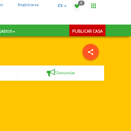
0
ón
Registrarse
ES
PUBLICAR CASA
AGADOS
Denunciar