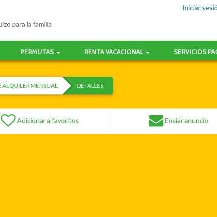
Iniciar sesi
izo para la familia
PERMUTAS
RENTA VACACIONAL
SERVICIOS P
E ALQUILER MENSUAL
DETALLES
Adicionar a favoritos
Enviar anuncio