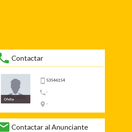
Contactar
53546154
-
Ofelia
-
Contactar al Anunciante