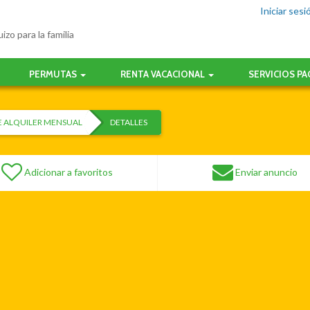
Iniciar sesi
izo para la familia
PERMUTAS
RENTA VACACIONAL
SERVICIOS P
E ALQUILER MENSUAL
DETALLES
Adicionar a favoritos
Enviar anuncio