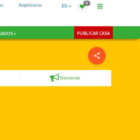
0
ón
Registrarse
ES
PUBLICAR CASA
AGADOS
Denunciar