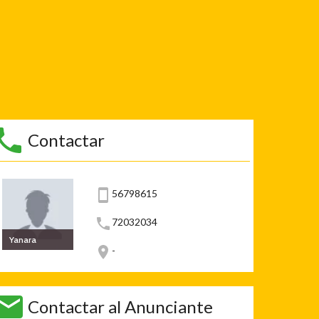
Contactar
56798615
72032034
Yanara
-
Contactar al Anunciante