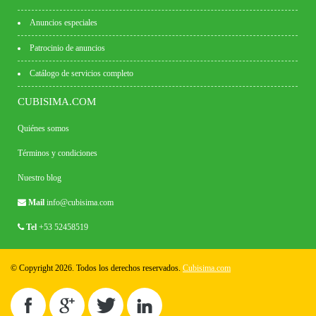
Anuncios especiales
Patrocinio de anuncios
Catálogo de servicios completo
CUBISIMA.COM
Quiénes somos
Términos y condiciones
Nuestro blog
Mail
info@cubisima.com
Tel
+53 52458519
© Copyright 2026. Todos los derechos reservados.
Cubisima.com