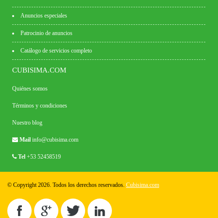
Anuncios especiales
Patrocinio de anuncios
Catálogo de servicios completo
CUBISIMA.COM
Quiénes somos
Términos y condiciones
Nuestro blog
Mail
info@cubisima.com
Tel
+53 52458519
© Copyright 2026. Todos los derechos reservados.
Cubisima.com