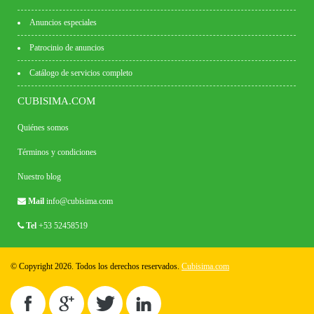
Anuncios especiales
Patrocinio de anuncios
Catálogo de servicios completo
CUBISIMA.COM
Quiénes somos
Términos y condiciones
Nuestro blog
Mail
info@cubisima.com
Tel
+53 52458519
© Copyright 2026. Todos los derechos reservados.
Cubisima.com