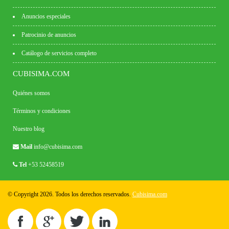
Anuncios especiales
Patrocinio de anuncios
Catálogo de servicios completo
CUBISIMA.COM
Quiénes somos
Términos y condiciones
Nuestro blog
Mail
info@cubisima.com
Tel
+53 52458519
© Copyright 2026. Todos los derechos reservados.
Cubisima.com