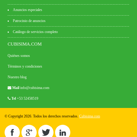
Anuncios especiales
Patrocinio de anuncios
Catálogo de servicios completo
CUBISIMA.COM
Quiénes somos
Términos y condiciones
Nuestro blog
Mail
info@cubisima.com
Tel
+53 52458519
© Copyright 2026. Todos los derechos reservados.
Cubisima.com