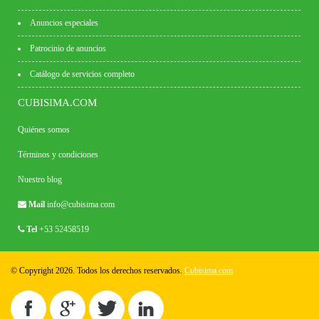
Anuncios especiales
Patrocinio de anuncios
Catálogo de servicios completo
CUBISIMA.COM
Quiénes somos
Términos y condiciones
Nuestro blog
Mail
info@cubisima.com
Tel
+53 52458519
© Copyright 2026. Todos los derechos reservados.
Cubisima.com