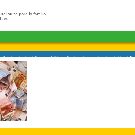
rtal suizo para la familia
ubana