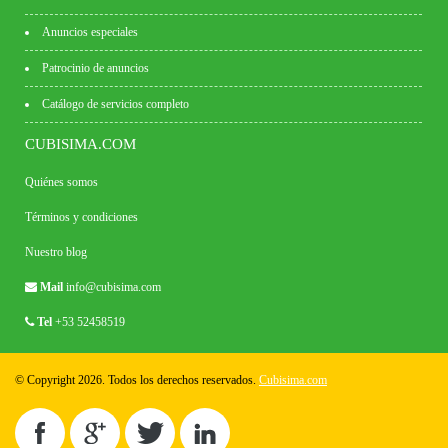
Anuncios especiales
Patrocinio de anuncios
Catálogo de servicios completo
CUBISIMA.COM
Quiénes somos
Términos y condiciones
Nuestro blog
Mail
info@cubisima.com
Tel
+53 52458519
© Copyright 2026. Todos los derechos reservados.
Cubisima.com