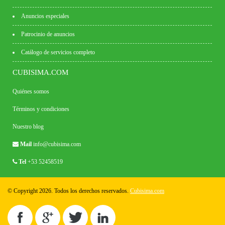
Anuncios especiales
Patrocinio de anuncios
Catálogo de servicios completo
CUBISIMA.COM
Quiénes somos
Términos y condiciones
Nuestro blog
Mail
info@cubisima.com
Tel
+53 52458519
© Copyright 2026. Todos los derechos reservados.
Cubisima.com