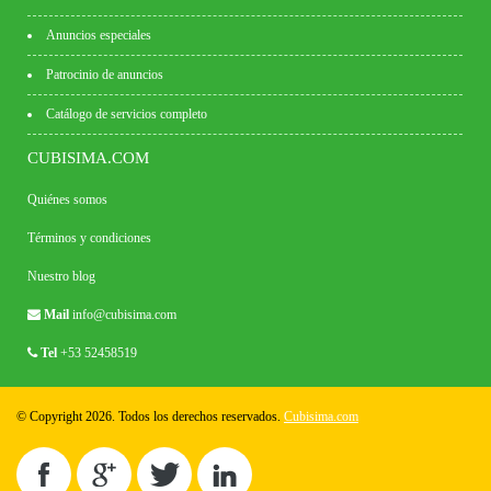
Anuncios especiales
Patrocinio de anuncios
Catálogo de servicios completo
CUBISIMA.COM
Quiénes somos
Términos y condiciones
Nuestro blog
Mail
info@cubisima.com
Tel
+53 52458519
© Copyright 2026. Todos los derechos reservados.
Cubisima.com