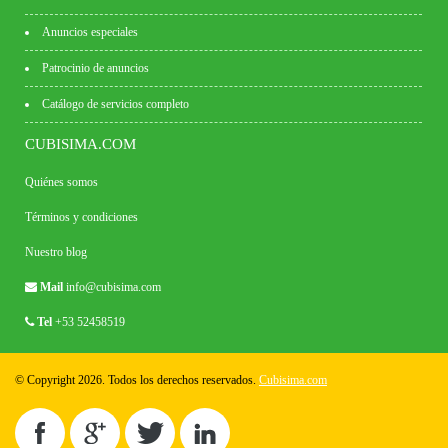
Anuncios especiales
Patrocinio de anuncios
Catálogo de servicios completo
CUBISIMA.COM
Quiénes somos
Términos y condiciones
Nuestro blog
Mail
info@cubisima.com
Tel
+53 52458519
© Copyright 2026. Todos los derechos reservados.
Cubisima.com