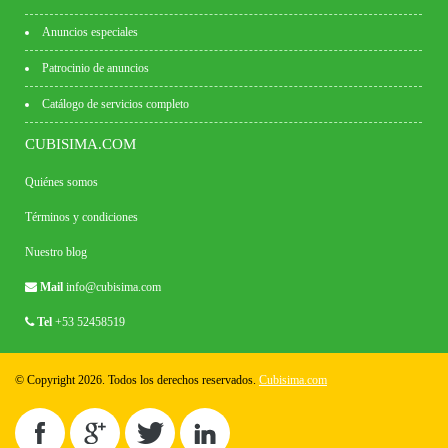
Anuncios especiales
Patrocinio de anuncios
Catálogo de servicios completo
CUBISIMA.COM
Quiénes somos
Términos y condiciones
Nuestro blog
Mail
info@cubisima.com
Tel
+53 52458519
© Copyright 2026. Todos los derechos reservados.
Cubisima.com