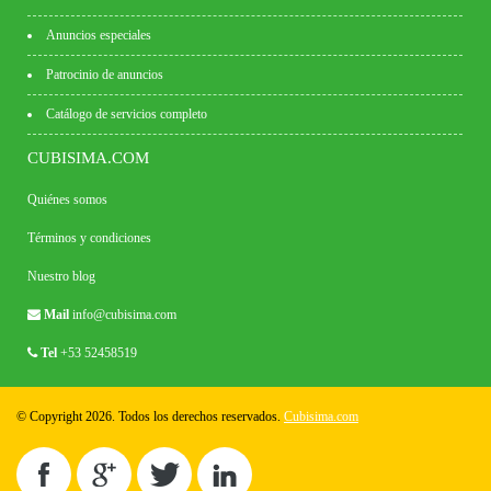
Anuncios especiales
Patrocinio de anuncios
Catálogo de servicios completo
CUBISIMA.COM
Quiénes somos
Términos y condiciones
Nuestro blog
Mail
info@cubisima.com
Tel
+53 52458519
© Copyright 2026. Todos los derechos reservados.
Cubisima.com