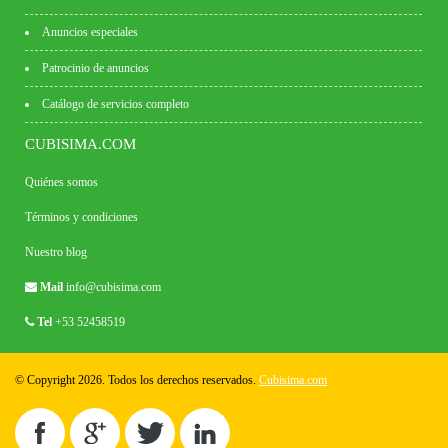
Anuncios especiales
Patrocinio de anuncios
Catálogo de servicios completo
CUBISIMA.COM
Quiénes somos
Términos y condiciones
Nuestro blog
Mail
info@cubisima.com
Tel
+53 52458519
© Copyright 2026. Todos los derechos reservados.
Cubisima.com