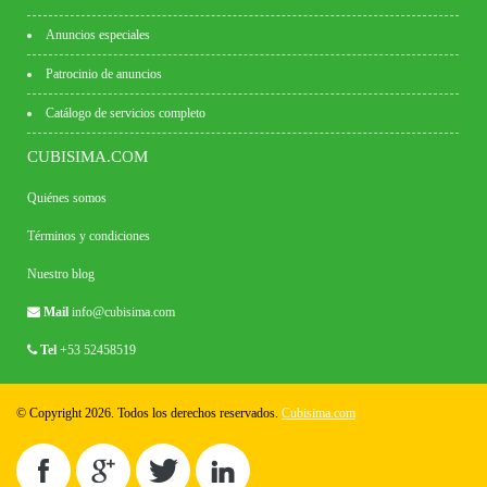
Anuncios especiales
Patrocinio de anuncios
Catálogo de servicios completo
CUBISIMA.COM
Quiénes somos
Términos y condiciones
Nuestro blog
Mail
info@cubisima.com
Tel
+53 52458519
© Copyright 2026. Todos los derechos reservados.
Cubisima.com