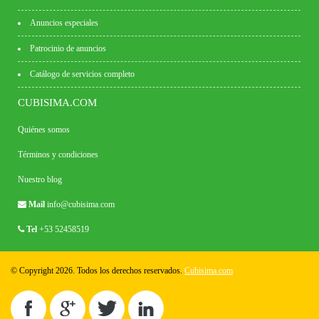
Anuncios especiales
Patrocinio de anuncios
Catálogo de servicios completo
CUBISIMA.COM
Quiénes somos
Términos y condiciones
Nuestro blog
Mail
info@cubisima.com
Tel
+53 52458519
© Copyright 2026. Todos los derechos reservados.
Cubisima.com