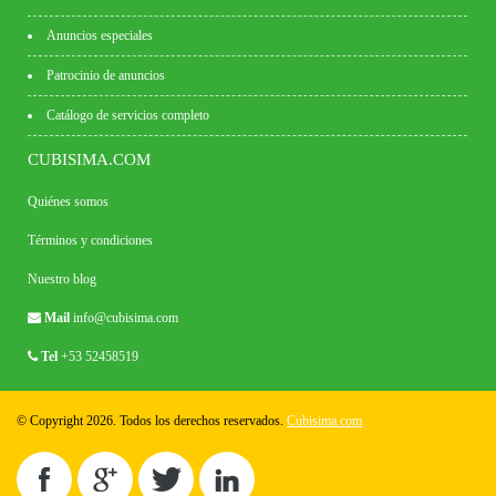
Anuncios especiales
Patrocinio de anuncios
Catálogo de servicios completo
CUBISIMA.COM
Quiénes somos
Términos y condiciones
Nuestro blog
Mail
info@cubisima.com
Tel
+53 52458519
© Copyright 2026. Todos los derechos reservados.
Cubisima.com