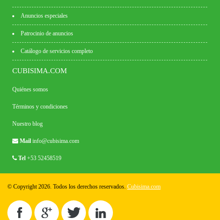
Anuncios especiales
Patrocinio de anuncios
Catálogo de servicios completo
CUBISIMA.COM
Quiénes somos
Términos y condiciones
Nuestro blog
Mail
info@cubisima.com
Tel
+53 52458519
© Copyright 2026. Todos los derechos reservados.
Cubisima.com