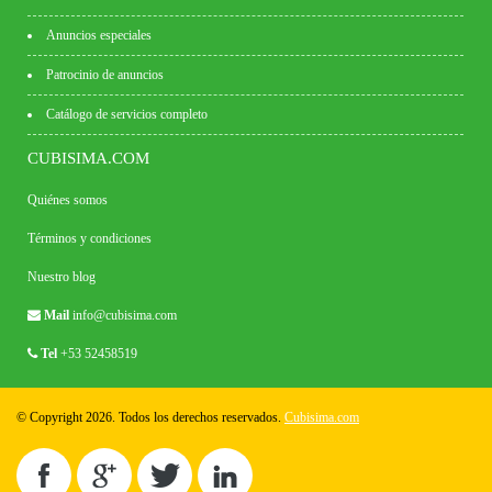
Anuncios especiales
Patrocinio de anuncios
Catálogo de servicios completo
CUBISIMA.COM
Quiénes somos
Términos y condiciones
Nuestro blog
Mail
info@cubisima.com
Tel
+53 52458519
© Copyright 2026. Todos los derechos reservados.
Cubisima.com