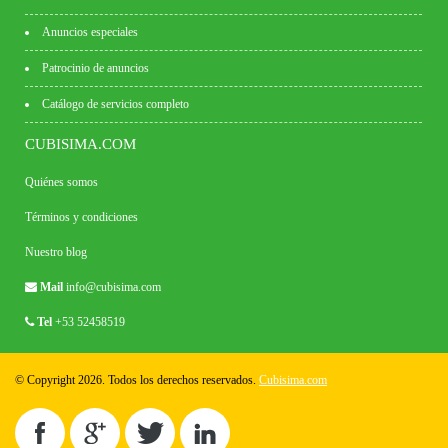
Anuncios especiales
Patrocinio de anuncios
Catálogo de servicios completo
CUBISIMA.COM
Quiénes somos
Términos y condiciones
Nuestro blog
Mail
info@cubisima.com
Tel
+53 52458519
© Copyright 2026. Todos los derechos reservados.
Cubisima.com