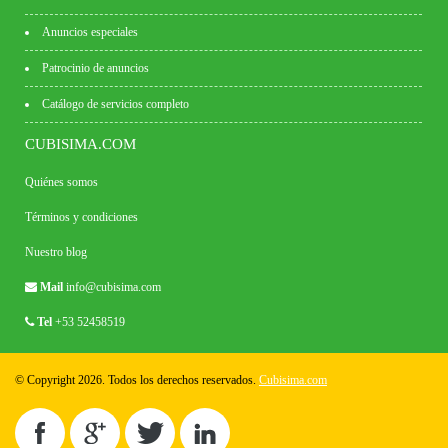
Anuncios especiales
Patrocinio de anuncios
Catálogo de servicios completo
CUBISIMA.COM
Quiénes somos
Términos y condiciones
Nuestro blog
Mail
info@cubisima.com
Tel
+53 52458519
© Copyright 2026. Todos los derechos reservados.
Cubisima.com