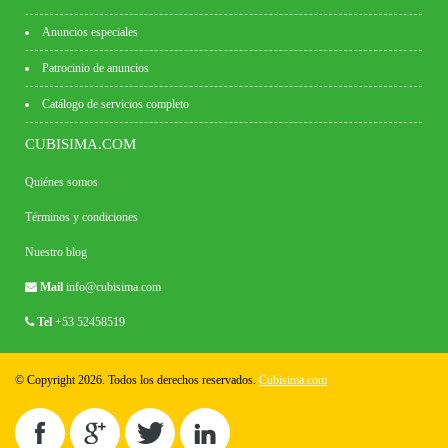
Anuncios especiales
Patrocinio de anuncios
Catálogo de servicios completo
CUBISIMA.COM
Quiénes somos
Términos y condiciones
Nuestro blog
Mail
info@cubisima.com
Tel
+53 52458519
© Copyright 2026. Todos los derechos reservados.
Cubisima.com