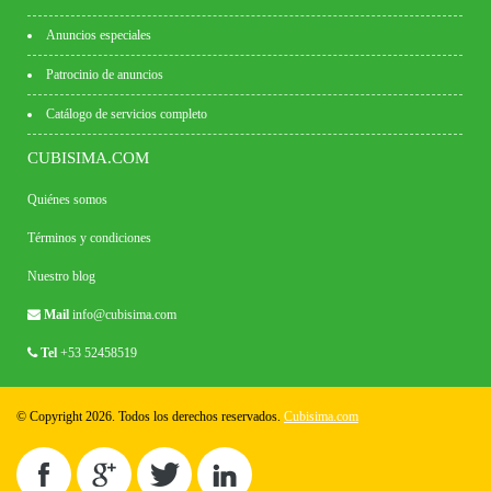
Anuncios especiales
Patrocinio de anuncios
Catálogo de servicios completo
CUBISIMA.COM
Quiénes somos
Términos y condiciones
Nuestro blog
Mail
info@cubisima.com
Tel
+53 52458519
© Copyright 2026. Todos los derechos reservados.
Cubisima.com