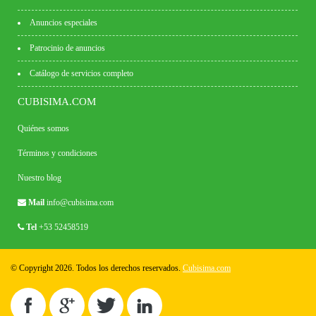
Anuncios especiales
Patrocinio de anuncios
Catálogo de servicios completo
CUBISIMA.COM
Quiénes somos
Términos y condiciones
Nuestro blog
Mail
info@cubisima.com
Tel
+53 52458519
© Copyright 2026. Todos los derechos reservados.
Cubisima.com