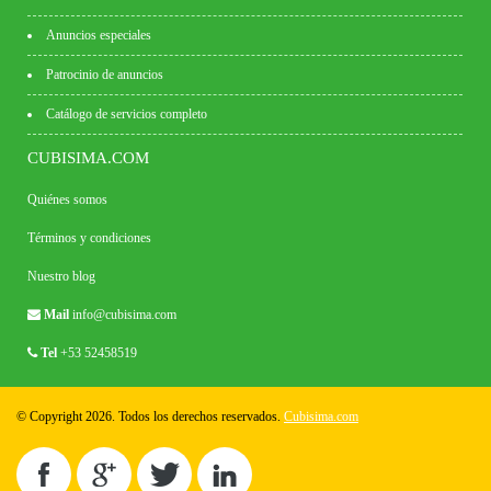
Anuncios especiales
Patrocinio de anuncios
Catálogo de servicios completo
CUBISIMA.COM
Quiénes somos
Términos y condiciones
Nuestro blog
Mail
info@cubisima.com
Tel
+53 52458519
© Copyright 2026. Todos los derechos reservados.
Cubisima.com