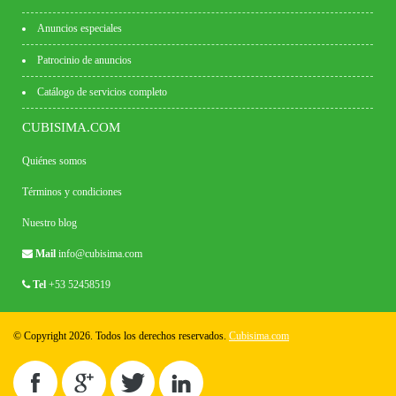
Anuncios especiales
Patrocinio de anuncios
Catálogo de servicios completo
CUBISIMA.COM
Quiénes somos
Términos y condiciones
Nuestro blog
Mail
info@cubisima.com
Tel
+53 52458519
© Copyright 2026. Todos los derechos reservados.
Cubisima.com