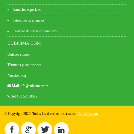
Anuncios especiales
Patrocinio de anuncios
Catálogo de servicios completo
CUBISIMA.COM
Quiénes somos
Términos y condiciones
Nuestro blog
Mail
info@cubisima.com
Tel
+53 52458519
© Copyright 2026. Todos los derechos reservados.
Cubisima.com