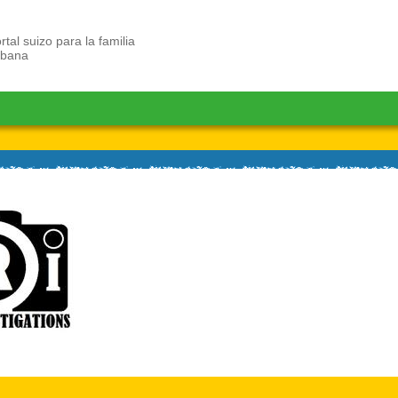
rtal suizo para la familia
ubana