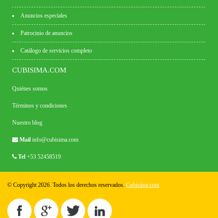
Anuncios especiales
Patrocinio de anuncios
Catálogo de servicios completo
CUBISIMA.COM
Quiénes somos
Términos y condiciones
Nuestro blog
Mail
info@cubisima.com
Tel
+53 52458519
© Copyright 2026. Todos los derechos reservados.
Cubisima.com