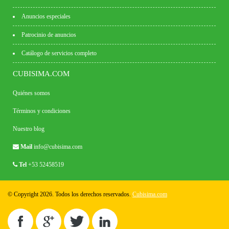
Anuncios especiales
Patrocinio de anuncios
Catálogo de servicios completo
CUBISIMA.COM
Quiénes somos
Términos y condiciones
Nuestro blog
Mail
info@cubisima.com
Tel
+53 52458519
© Copyright 2026. Todos los derechos reservados.
Cubisima.com