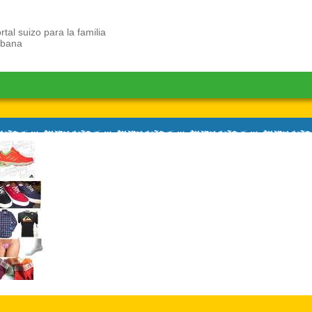
rtal suizo para la familia
ubana