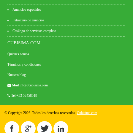
Anuncios especiales
Patrocinio de anuncios
Catálogo de servicios completo
CUBISIMA.COM
Quiénes somos
Términos y condiciones
Nuestro blog
Mail
info@cubisima.com
Tel
+53 52458519
© Copyright 2026. Todos los derechos reservados.
Cubisima.com