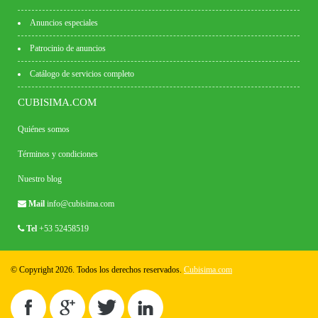
Anuncios especiales
Patrocinio de anuncios
Catálogo de servicios completo
CUBISIMA.COM
Quiénes somos
Términos y condiciones
Nuestro blog
Mail
info@cubisima.com
Tel
+53 52458519
© Copyright 2026. Todos los derechos reservados.
Cubisima.com