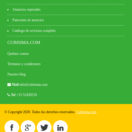
Anuncios especiales
Patrocinio de anuncios
Catálogo de servicios completo
CUBISIMA.COM
Quiénes somos
Términos y condiciones
Nuestro blog
Mail
info@cubisima.com
Tel
+53 52458519
© Copyright 2026. Todos los derechos reservados.
Cubisima.com