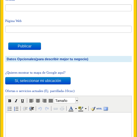
Página Web
Datos Opcionales(para describir mejor tu negocio)
¿Quieres mostrar tu mapa de Google aquí?
Ofertas o servicios actuales (Ej. parrillada-10cuc)
Tamaño