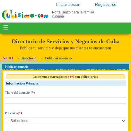
Iniciar sesión
Registrarse
Portal suizo para la familia
cubana
☰
Directorio de Servicios y Negocios de Cuba
Publica tu servicio y deja que tus clientes te encuentren
INICIO
Directorio
Publicar anuncio
Publicar anuncio
Los campos marcados con
(*)
son obligatorios.
Información Primaria
Título del anuncio
(*)
Provincia
(*)