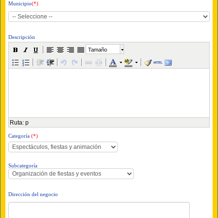
Municipio
(*)
Descripción
Tamaño
Ruta
:
p
Categoría
(*)
Subcategoría
Dirección del negocio