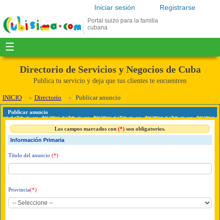
Iniciar sesión
Registrarse
Portal suizo para la familia
cubana
☰
Directorio de Servicios y Negocios de Cuba
Publica tu servicio y deja que tus clientes te encuentren
INICIO
Directorio
Publicar anuncio
Publicar anuncio
Los campos marcados con
(*)
son obligatorios.
Información Primaria
Título del anuncio
(*)
Provincia
(*)