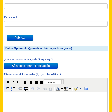
Página Web
Datos Opcionales(para describir mejor tu negocio)
¿Quieres mostrar tu mapa de Google aquí?
Ofertas o servicios actuales (Ej. parrillada-10cuc)
Tamaño