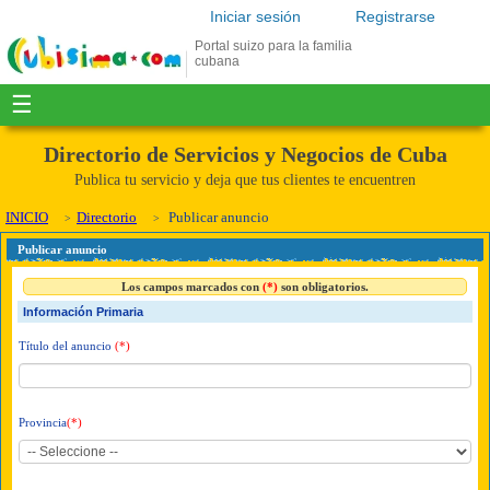
Iniciar sesión
Registrarse
Portal suizo para la familia
cubana
☰
Directorio de Servicios y Negocios de Cuba
Publica tu servicio y deja que tus clientes te encuentren
INICIO
Directorio
Publicar anuncio
Publicar anuncio
Los campos marcados con
(*)
son obligatorios.
Información Primaria
Título del anuncio
(*)
Provincia
(*)