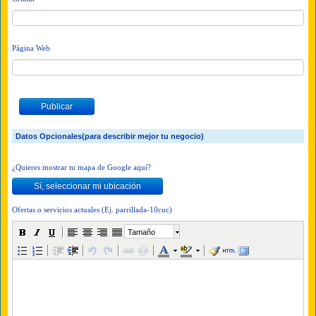
Página Web
Datos Opcionales(para describir mejor tu negocio)
¿Quieres mostrar tu mapa de Google aquí?
Ofertas o servicios actuales (Ej. parrillada-10cuc)
Tamaño