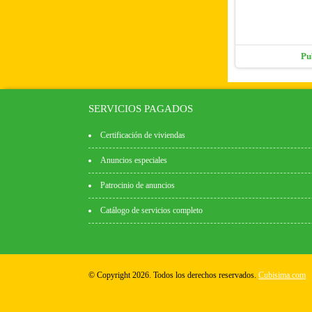
Pu
SERVICIOS PAGADOS
Certificación de viviendas
Anuncios especiales
Patrocinio de anuncios
Catálogo de servicios completo
© Copyright 2026. Todos los derechos reservados.
Cubisima.com