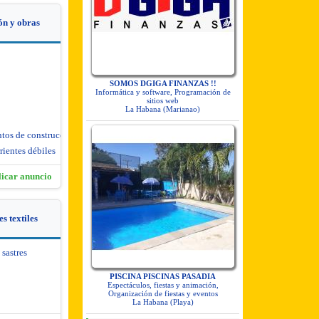
ón y obras
SOMOS DGIGA FINANZAS !!
Informática y software, Programación de
sitios web
La Habana (Marianao)
ntos de construcción
rientes débiles
licar anuncio
s textiles
 sastres
PISCINA PISCINAS PASADIA
Espectáculos, fiestas y animación,
Organización de fiestas y eventos
La Habana (Playa)