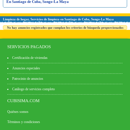
En Santiago de Cuba, Songo-La Maya
Limpieza de hogar, Servicios de limpieza en Santiago de Cuba, Songo-La Maya
No hay anuncios registrados que cumplan los criterios de búsqueda proporcionados
SERVICIOS PAGADOS
Certificación de viviendas
Anuncios especiales
Patrocinio de anuncios
Catálogo de servicios completo
CUBISIMA.COM
Quiénes somos
Términos y condiciones