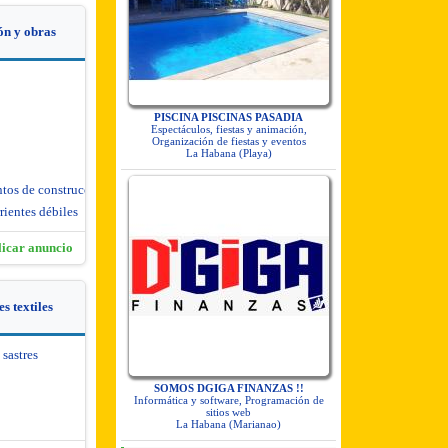
ón y obras
PISCINA PISCINAS PASADIA
Espectáculos, fiestas y animación,
Organización de fiestas y eventos
La Habana (Playa)
ntos de construcción
rientes débiles
licar anuncio
s textiles
 sastres
SOMOS DGIGA FINANZAS !!
Informática y software, Programación de
sitios web
La Habana (Marianao)