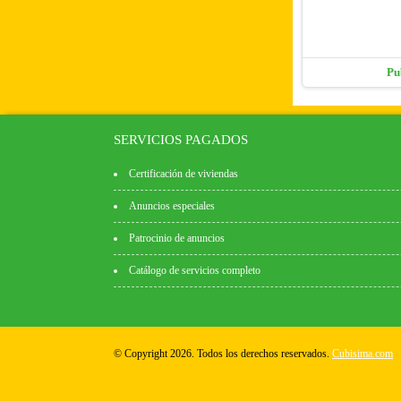
Pu
SERVICIOS PAGADOS
Certificación de viviendas
Anuncios especiales
Patrocinio de anuncios
Catálogo de servicios completo
© Copyright 2026. Todos los derechos reservados.
Cubisima.com